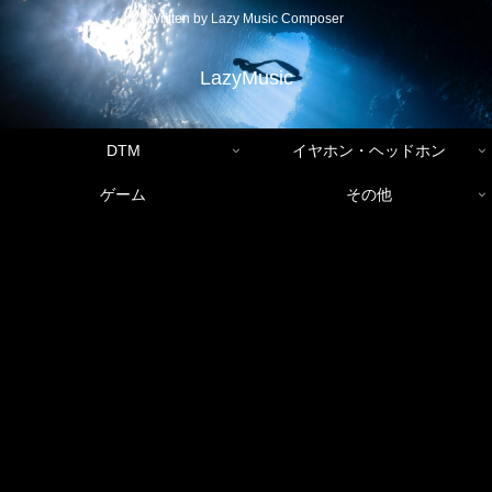
Written by Lazy Music Composer
LazyMusic
DTM
イヤホン・ヘッドホン
ゲーム
その他