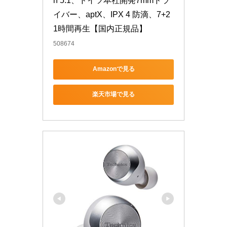
h 5.1、ドイツ本社開発7mmドラ
イバー、aptX、IPX 4 防滴、7+2
1時間再生【国内正規品】
508674
Amazonで見る
楽天市場で見る