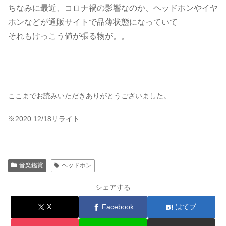
ちなみに最近、コロナ禍の影響なのか、ヘッドホンやイヤ
ホンなどが通販サイトで品薄状態になっていて
それもけっこう値が張る物が。。
ここまでお読みいただきありがとうございました。
※2020 12/18リライト
音楽鑑賞
ヘッドホン
シェアする
X
Facebook
はてブ