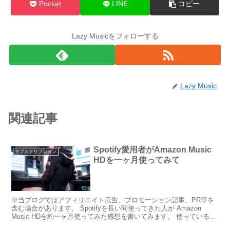
Pocket
LINE
コピー
Lazy Musicをフォローする
Lazy Music
関連記事
Spotify愛用者がAmazon Music
サブスクリプション
HDを一ヶ月使ってみて
※当ブログではアフィリエイト広告、プロモーション記事、PR等を
含む場合があります。 Spotifyを長い間使ってきた人が Amazon
Music HDを約一ヶ月使ってみた感想を書いてみます。 使っていると
色々とわかってきたことがあるので、...