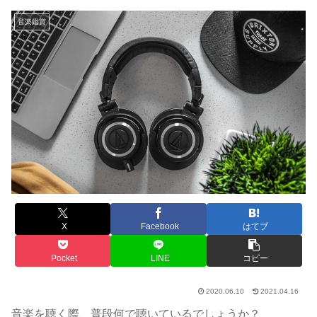
音楽鑑賞
X
Facebook
はてブ
Pocket
LINE
コピー
2020.06.10
2021.04.16
音楽を聴く際、普段何で聴いているでしょうか？