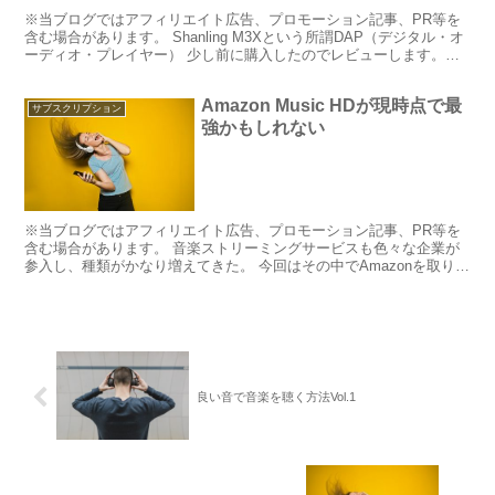
※当ブログではアフィリエイト広告、プロモーション記事、PR等を
含む場合があります。 Shanling M3Xという所謂DAP（デジタル・オ
ーディオ・プレイヤー） 少し前に購入したのでレビューします。
(function(b,c,f,g,a,...
Amazon Music HDが現時点で最
サブスクリプション
強かもしれない
※当ブログではアフィリエイト広告、プロモーション記事、PR等を
含む場合があります。 音楽ストリーミングサービスも色々な企業が
参入し、種類がかなり増えてきた。 今回はその中でAmazonを取り上
げてみようという記事。 Amazon Music...
良い音で音楽を聴く方法Vol.1