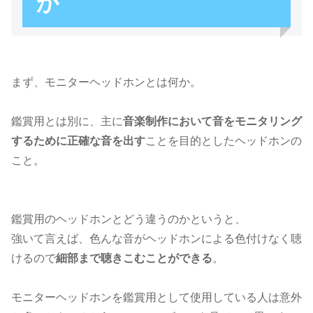
か
まず、モニターヘッドホンとは何か。
鑑賞用とは別に、主に
音楽制作において音をモニタリング
するために正確な音を出す
ことを目的としたヘッドホンの
こと。
鑑賞用のヘッドホンとどう違うのかというと、
強いて言えば、色んな音がヘッドホンによる色付けなく聴
けるので
細部まで聴きこむことができる
。
モニターヘッドホンを鑑賞用として使用している人は意外