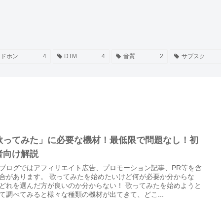
ッドホン
4
DTM
4
音質
2
サブスク
歌ってみた」に必要な機材！最低限で問題なし！初
者向け解説
ブログではアフィリエイト広告、プロモーション記事、PR等を含
合があります。 歌ってみたを始めたいけど何が必要か分からな
どれを選んだ方が良いのか分からない！ 歌ってみたを始めようと
て調べてみると様々な種類の機材が出てきて、どこ...