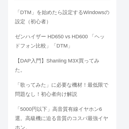
「DTM」を始めたら設定するWindowsの
設定（初心者）
ゼンハイザー HD650 vs HD600 「ヘッ
ドフォン比較」「DTM」
【DAP入門】Shanling M3X買ってみ
た。
「歌ってみた」に必要な機材！最低限で
問題なし！初心者向け解説
「5000円以下」高音質有線イヤホン6
選。高級機に迫る音質のコスパ最強イヤ
ホン。