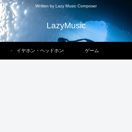
Written by Lazy Music Composer
LazyMusic
イヤホン・ヘッドホン
ゲーム