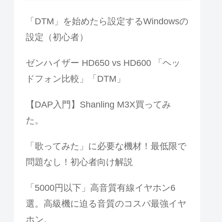
「DTM」を始めたら設定するWindowsの
設定（初心者）
ゼンハイザー HD650 vs HD600 「ヘッ
ドフォン比較」「DTM」
【DAP入門】Shanling M3X買ってみ
た。
「歌ってみた」に必要な機材！最低限で
問題なし！初心者向け解説
「5000円以下」高音質有線イヤホン6
選。高級機に迫る音質のコスパ最強イヤ
ホン。