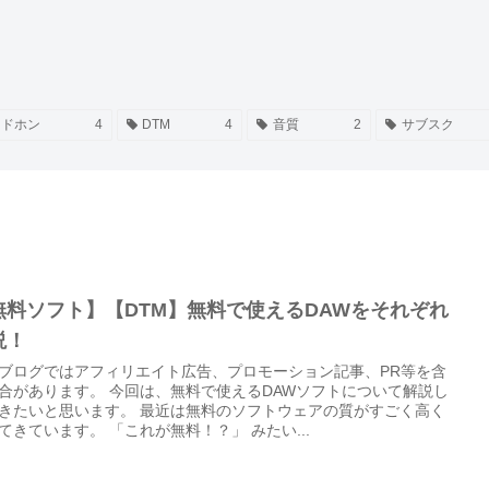
ッドホン
4
DTM
4
音質
2
サブスク
無料ソフト】【DTM】無料で使えるDAWをそれぞれ
説！
ブログではアフィリエイト広告、プロモーション記事、PR等を含
合があります。 今回は、無料で使えるDAWソフトについて解説し
きたいと思います。 最近は無料のソフトウェアの質がすごく高く
てきています。 「これが無料！？」 みたい...