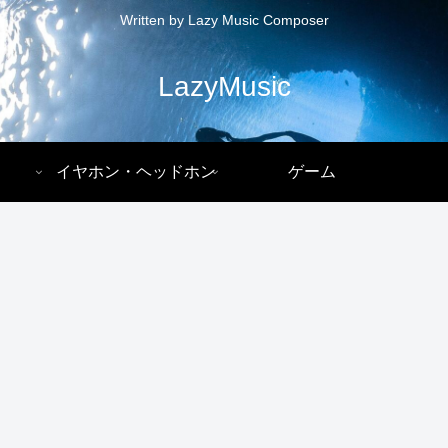
Written by Lazy Music Composer
LazyMusic
イヤホン・ヘッドホン
ゲーム