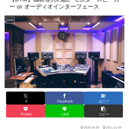
ー or オーディオインターフェース
DTM
X
Facebook
はてブ
Pocket
LINE
コピー
2020.06.26
2021.11.04