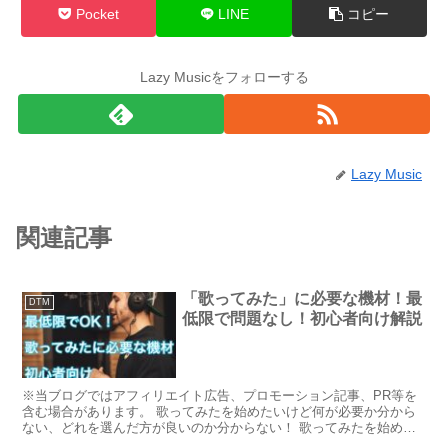
Pocket
LINE
コピー
Lazy Musicをフォローする
Lazy Music
関連記事
「歌ってみた」に必要な機材！最
DTM
低限で問題なし！初心者向け解説
※当ブログではアフィリエイト広告、プロモーション記事、PR等を
含む場合があります。 歌ってみたを始めたいけど何が必要か分から
ない、どれを選んだ方が良いのか分からない！ 歌ってみたを始めよ
うと思って調べてみると様々な種類の機材が出てきて、どこ...