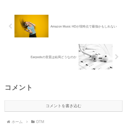
Amazon Music HDが現時点で最強かもしれない
Earpodsの音質は結局どうなのか
コメント
コメントを書き込む
ホーム
DTM