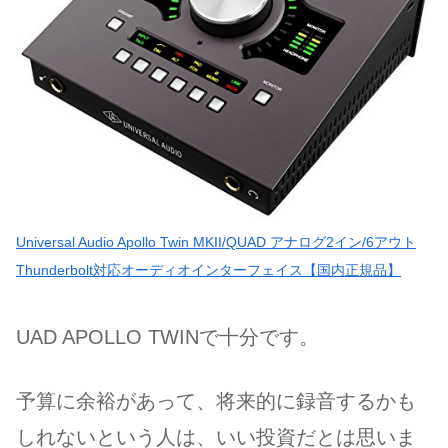
Universal Audio Apollo Twin MKII/QUAD アナログ2イン/6アウト
Thunderbolt対応オーディオインターフェイス【国内正規品】
UAD APOLLO TWINで十分です。
予算に余裕があって、将来的に録音するかも
しれないという人は、いい投資だとは思いま