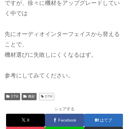
ですが、徐々に機材をアップグレードしてい
く中では
先にオーディオインターフェイスから替える
ことで、
機材選びに失敗しにくくなるはず。
参考にしてみてください。
DTM
機材
DTM
シェアする
X
Facebook
はてブ