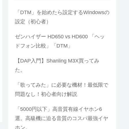
「DTM」を始めたら設定するWindowsの
設定（初心者）
ゼンハイザー HD650 vs HD600 「ヘッ
ドフォン比較」「DTM」
【DAP入門】Shanling M3X買ってみ
た。
「歌ってみた」に必要な機材！最低限で
問題なし！初心者向け解説
「5000円以下」高音質有線イヤホン6
選。高級機に迫る音質のコスパ最強イヤ
ホン。