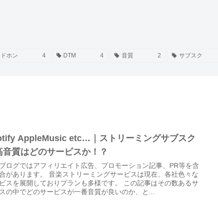
ッドホン
4
DTM
4
音質
2
サブスク
otify AppleMusic etc…｜ストリーミングサブスク
高音質はどのサービスか！？
ブログではアフィリエイト広告、プロモーション記事、PR等を含
合があります。 音楽ストリーミングサービスは現在、各社色々な
ビスを展開しておりプランも多様です。 この記事はその数あるサ
スの中でどのサービスが一番音質が良いのか、と...