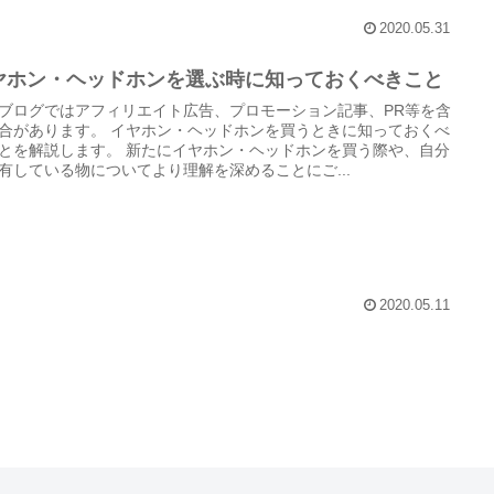
2020.05.31
ヤホン・ヘッドホンを選ぶ時に知っておくべきこと
ブログではアフィリエイト広告、プロモーション記事、PR等を含
合があります。 イヤホン・ヘッドホンを買うときに知っておくべ
とを解説します。 新たにイヤホン・ヘッドホンを買う際や、自分
有している物についてより理解を深めることにご...
2020.05.11