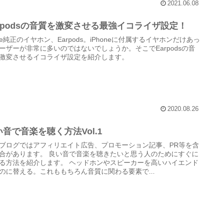
2021.06.08
arpodsの音質を激変させる最強イコライザ設定！
ple純正のイヤホン、Earpods。iPhoneに付属するイヤホンだけあっ
ーザーが非常に多いのではないでしょうか。そこでEarpodsの音
激変させるイコライザ設定を紹介します。
2020.08.26
い音で音楽を聴く方法Vol.1
ブログではアフィリエイト広告、プロモーション記事、PR等を含
合があります。 良い音で音楽を聴きたいと思う人のためにすぐに
る方法を紹介します。 ヘッドホンやスピーカーを高いハイエンド
のに替える。これももちろん音質に関わる要素で...