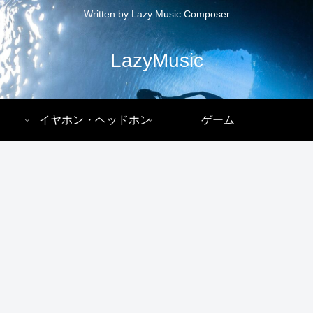
Written by Lazy Music Composer
LazyMusic
イヤホン・ヘッドホン
ゲーム