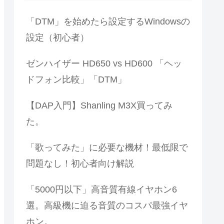
「DTM」を始めたら設定するWindowsの
設定（初心者）
ゼンハイザー HD650 vs HD600 「ヘッ
ドフォン比較」「DTM」
【DAP入門】Shanling M3X買ってみ
た。
「歌ってみた」に必要な機材！最低限で
問題なし！初心者向け解説
「5000円以下」高音質有線イヤホン6
選。高級機に迫る音質のコスパ最強イヤ
ホン。