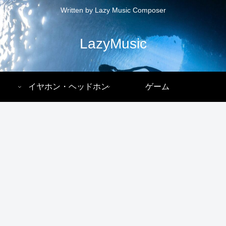
Written by Lazy Music Composer
LazyMusic
イヤホン・ヘッドホン
ゲーム