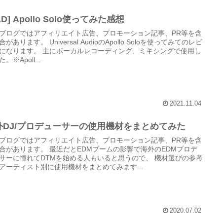
AD] Apollo Solo使ってみた感想
ブログではアフィリエイト広告、プロモーション記事、PR等を含
があります。 Universal AudioのApollo Soloを使ってみてのレビ
になります。 主にボーカルレコーディング、ミキシングで使用し
。※Apoll...
2021.11.04
外DJ/プロデューサーの使用機材をまとめてみた
ブログではアフィリエイト広告、プロモーション記事、PR等を含
合があります。 最近だとEDMブームの影響で海外のEDMプロデ
サーに憧れてDTMを始める人もいると思うので、 機材選びの参考
アーティスト別に使用機材をまとめてみます...
2020.07.02