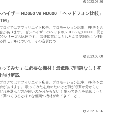
2023.03.26
ハイザー HD650 vs HD600 「ヘッドフォン比較」
DTM」
ブログではアフィリエイト広告、プロモーション記事、PR等を含
合があります。 ゼンハイザーのヘッドホンHD650とHD600、同じ
600シリーズの比較です。 音楽鑑賞にはもちろん音楽制作にも使用
る同モデルについて、その音質につ...
2023.03.08
歌ってみた」に必要な機材！最低限で問題なし！初
者向け解説
ブログではアフィリエイト広告、プロモーション記事、PR等を含
合があります。 歌ってみたを始めたいけど何が必要か分からな
どれを選んだ方が良いのか分からない！ 歌ってみたを始めようと
て調べてみると様々な種類の機材が出てきて、どこ...
2022.09.26