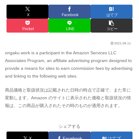
X
Facebook
はてブ
Pocket
LINE
コピー
2021.09.11
ongaku.work is a participant in the Amazon Services LLC
Associates Program, an affiliate advertising program designed to
provide a means for sites to earn commission fees by advertising
and linking to the following web sites.
商品価格と取扱状況は記載された日時の時点で正確で、また常に
変動します。Amazon のサイトに表示された価格と取扱状況の情
報は、この商品が購入されたその時のものが適用されます。
シェアする
X
Facebook
はてブ