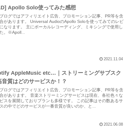
AD] Apollo Solo使ってみた感想
ブログではアフィリエイト広告、プロモーション記事、PR等を含
があります。 Universal AudioのApollo Soloを使ってみてのレビ
になります。 主にボーカルレコーディング、ミキシングで使用し
。※Apoll...
2021.11.04
otify AppleMusic etc…｜ストリーミングサブスク
高音質はどのサービスか！？
ブログではアフィリエイト広告、プロモーション記事、PR等を含
合があります。 音楽ストリーミングサービスは現在、各社色々な
ビスを展開しておりプランも多様です。 この記事はその数あるサ
スの中でどのサービスが一番音質が良いのか、と...
2021.06.08