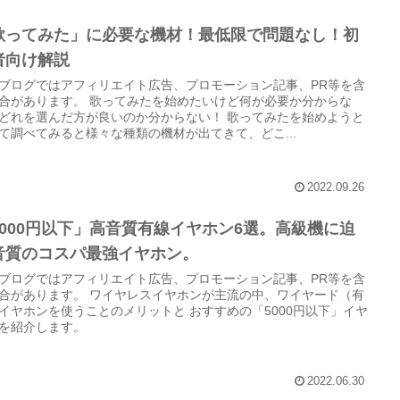
歌ってみた」に必要な機材！最低限で問題なし！初
者向け解説
ブログではアフィリエイト広告、プロモーション記事、PR等を含
合があります。 歌ってみたを始めたいけど何が必要か分からな
どれを選んだ方が良いのか分からない！ 歌ってみたを始めようと
て調べてみると様々な種類の機材が出てきて、どこ...
2022.09.26
5000円以下」高音質有線イヤホン6選。高級機に迫
音質のコスパ最強イヤホン。
ブログではアフィリエイト広告、プロモーション記事、PR等を含
合があります。 ワイヤレスイヤホンが主流の中、ワイヤード（有
イヤホンを使うことのメリットと おすすめの「5000円以下」イヤ
を紹介します。
2022.06.30