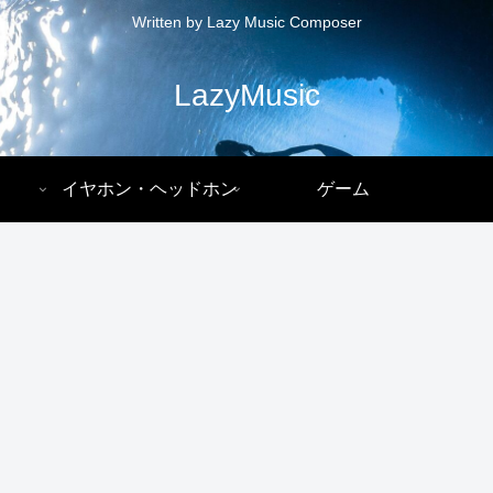
Written by Lazy Music Composer
LazyMusic
イヤホン・ヘッドホン
ゲーム