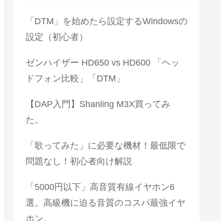
「DTM」を始めたら設定するWindowsの
設定（初心者）
ゼンハイザー HD650 vs HD600 「ヘッ
ドフォン比較」「DTM」
【DAP入門】Shanling M3X買ってみ
た。
「歌ってみた」に必要な機材！最低限で
問題なし！初心者向け解説
「5000円以下」高音質有線イヤホン6
選。高級機に迫る音質のコスパ最強イヤ
ホン。