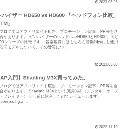
2023.03.26
ハイザー HD650 vs HD600 「ヘッドフォン比較」
DTM」
ブログではアフィリエイト広告、プロモーション記事、PR等を含
合があります。 ゼンハイザーのヘッドホンHD650とHD600、同じ
600シリーズの比較です。 音楽鑑賞にはもちろん音楽制作にも使用
る同モデルについて、その音質につ...
2023.03.08
AP入門】Shanling M3X買ってみた。
ブログではアフィリエイト広告、プロモーション記事、PR等を含
合があります。 Shanling M3Xという所謂DAP（デジタル・オーデ
・プレイヤー） 少し前に購入したのでレビューします。
tion(b,c,f,g,a,...
2022.11.10