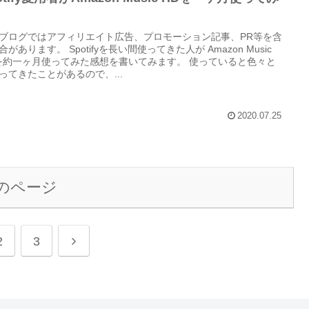
ブログではアフィリエイト広告、プロモーション記事、PR等を含
合があります。 Spotifyを長い間使ってきた人が Amazon Music
を約一ヶ月使ってみた感想を書いてみます。 使っていると色々と
ってきたことがあるので、...
2020.07.25
のページ
次
2
3
へ