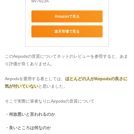
MV7N2J/A
Amazonで見る
楽天市場で見る
このAirpodsの音質についてネットのレビューを参照すると、あま
り評価が良くありません。
Airpodsを愛用する者としては、
ほとんどの人がAirpodsの良さに
気が付いていない
と思いました。
そこで実際に筆者なりにAirpodsの音質について
・何故悪いと言われるのか
・良いところは何なのか