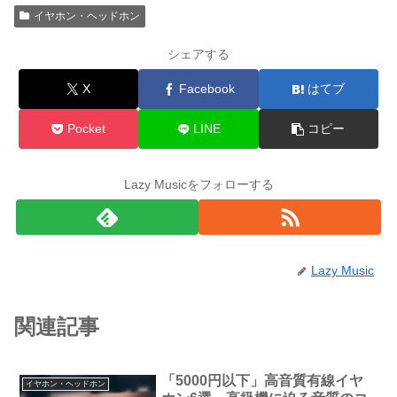
イヤホン・ヘッドホン
シェアする
X
Facebook
はてブ
Pocket
LINE
コピー
Lazy Musicをフォローする
Lazy Music
関連記事
「5000円以下」高音質有線イヤ
イヤホン・ヘッドホン