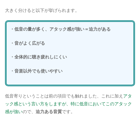
大きく分けると以下が挙げられます。
・低音の量が多く、アタック感が強い＝迫力がある
・音がよく広がる
・全体的に聴き疲れしにくい
・音楽以外でも使いやすい
低音寄りということは前の項目でも触れました、これに加え
アタ
ック感という言い方をしますが、特に低音においてこのアタック
感が強い
ので、
迫力ある音質
です。