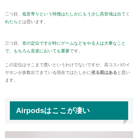
二つ目、
低音寄りという特徴はたしかにもう少し高音域は出てく
れたら
とは思います。
三つ目、
音の定位ですが特にゲームなどをやる人は大事なこと
で、もちろん音楽においても重要
です。
この定位はそこまで悪いというわけでないですが、高コスパのイ
ヤホンが多数出てきている現在ではたしかに
劣る面はある
と思い
ます。
Airpodsはここが凄い