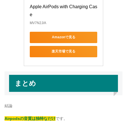
Apple AirPods with Charging Cas
e
MV7N2J/A
Amazonで見る
楽天市場で見る
まとめ
結論
Airpodsの音質は独特なだけ
です。