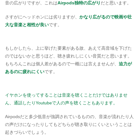
音の広がりですが、これは
Airpods独特の広がり
だと思います。
さすがにヘッドホンには劣りますが、
かなり広がるので映画や壮
大な音楽と相性が良い
です。
もしかしたら、上に挙げた要素がある故、あえて高音域を下げた
のではないかと思うほど、聴き疲れしにくい音質だと思います。
もちろんこれは個人差があるので一概には言えませんが、
迫力が
あるのに疲れにくい
です。
イヤホンを使ってすることは音楽を聴くことだけではありませ
ん、通話したりYoutubeで人の声を聴くこともあります。
Airpodsだと多少低音が強調されているものの、音楽が流れたり人
の声だけになったりしてもどちらが聴き取りにくいということは
起きづらいでしょう。