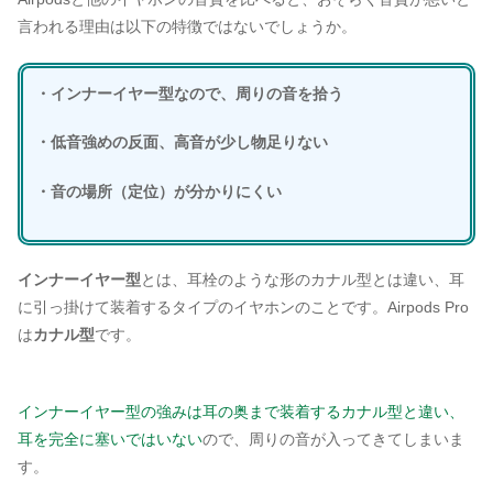
言われる理由は以下の特徴ではないでしょうか。
・インナーイヤー型なので、周りの音を拾う
・低音強めの反面、高音が少し物足りない
・音の場所（定位）が分かりにくい
インナーイヤー型
とは、耳栓のような形のカナル型とは違い、耳
に引っ掛けて装着するタイプのイヤホンのことです。Airpods Pro
は
カナル型
です。
インナーイヤー型の強みは耳の奥まで装着するカナル型と違い、
耳を完全に塞いではいない
ので、周りの音が入ってきてしまいま
す。