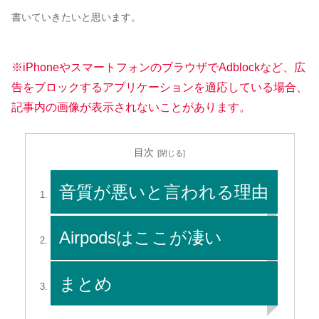
書いていきたいと思います。
※iPhoneやスマートフォンのブラウザでAdblockなど、広
告をブロックするアプリケーションを適応している場合、
記事内の画像が表示されないことがあります。
目次
音質が悪いと言われる理由
Airpodsはここが凄い
まとめ