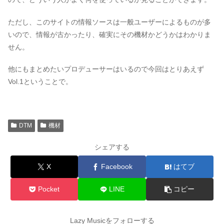
ただし、このサイトの情報ソースは一般ユーザーによるものが多
いので、情報が古かったり、確実にその機材かどうかはわかりま
せん。
他にもまとめたいプロデューサーはいるので今回はとりあえず
Vol.1ということで。
DTM
機材
シェアする
X
Facebook
はてブ
Pocket
LINE
コピー
Lazy Musicをフォローする