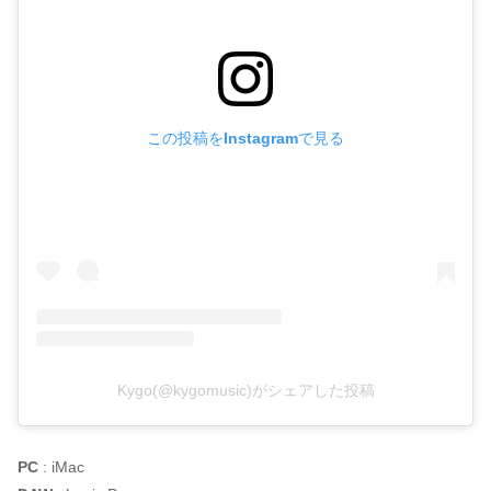
この投稿をInstagramで見る
Kygo(@kygomusic)がシェアした投稿
PC
: iMac