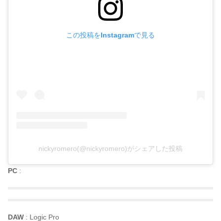
この投稿をInstagramで見る
nickyromero(@nickyromero)がシェアした投稿
PC
:
DAW
: Logic Pro