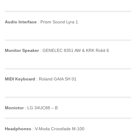
Audio Interface
: Prism Sound Lyra 1
Monitor Speaker
: GENELEC 8351 AW & KRK Rokit 6
MIDI Keyboard
: Roland GAIA SH 01
Moniotor
: LG 34UC88 – B
Headphones
: V-Moda Crossfade M-100