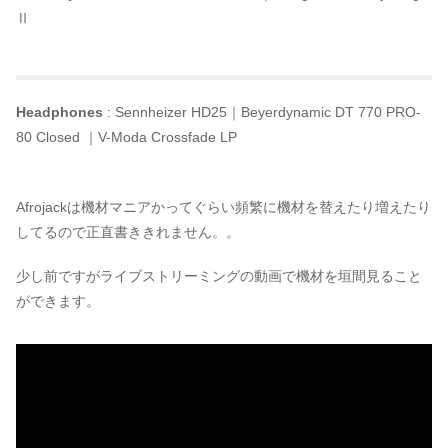
Ⅱ
Headphones
: Sennheizer HD25｜Beyerdynamic DT 770 PRO-
80 Closed ｜V-Moda Crossfade LP
Afrojackは機材マニアかってぐらい頻繁に機材を替えたり増えたり
してるので正直書ききれません。。
少し前ですがライブストリーミングの動画で機材を垣間見ること
ができます。