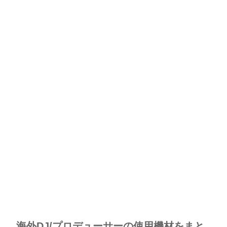
海外DJ/プロデューサーの使用機材をまと