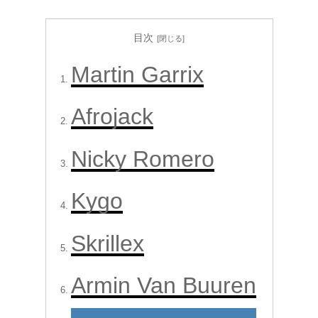
目次
Martin Garrix
Afrojack
Nicky Romero
Kygo
Skrillex
Armin Van Buuren