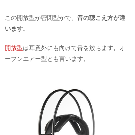
この開放型か密閉型かで、
音の聴こえ方が違
います。
開放型
は耳意外にも向けて音を放ちます。オ
ープンエアー型とも言います。