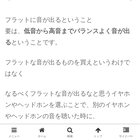
フラットに音が出るということ
要は、
低音から高音までバランスよく音が出
る
ということです。
フラットな音が出るものを買えというわけで
はなく
なるべくフラットな音が出るなと思うイヤホ
ンやヘッドホンを選ぶことで、別のイヤホン
やヘッドホンの音を聴いた時に、
「これは低音が出過ぎだな」「これは低音が
メニュー
ホーム
検索
トップ
サイドバー