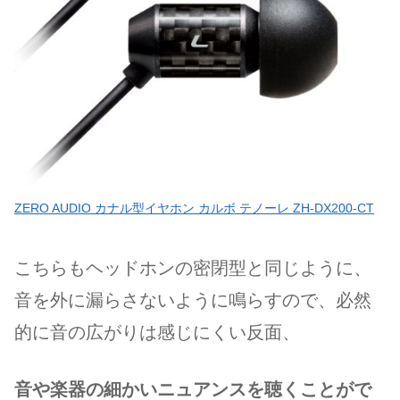
ZERO AUDIO カナル型イヤホン カルボ テノーレ ZH-DX200-CT
こちらもヘッドホンの密閉型と同じように、
音を外に漏らさないように鳴らすので、必然
的に音の広がりは感じにくい反面、
音や楽器の細かいニュアンスを聴くことがで