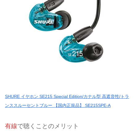
SHURE イヤホン SE215 Special Edition/カナル型 高遮音性/トラ
ンススルーセントブルー 【国内正規品】 SE215SPE-A
有線
で聴くことのメリット