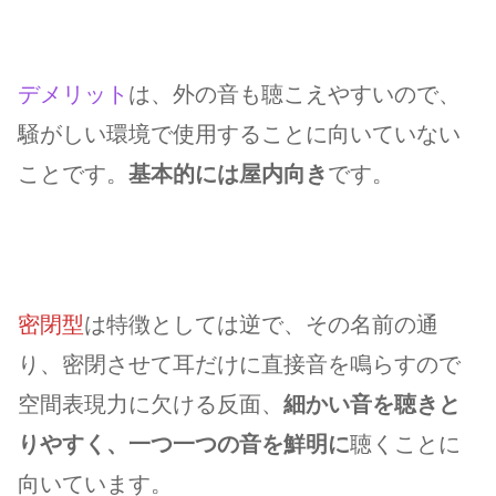
デメリット
は、外の音も聴こえやすいので、
騒がしい環境で使用することに向いていない
ことです。
基本的には屋内向き
です。
密閉型
は特徴としては逆で、その名前の通
り、密閉させて耳だけに直接音を鳴らすので
空間表現力に欠ける反面、
細かい音を聴きと
りやすく、一つ一つの音を鮮明に
聴くことに
向いています。