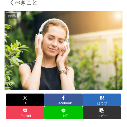
くべきこと
その他
X
Facebook
はてブ
Pocket
LINE
コピー