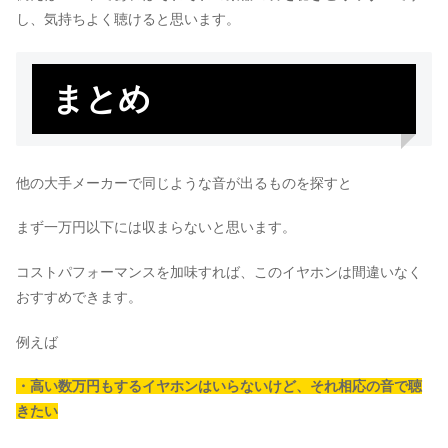
し、気持ちよく聴けると思います。
まとめ
他の大手メーカーで同じような音が出るものを探すと
まず一万円以下には収まらないと思います。
コストパフォーマンスを加味すれば、このイヤホンは間違いなく
おすすめできます。
例えば
・高い数万円もするイヤホンはいらないけど、それ相応の音で聴
きたい