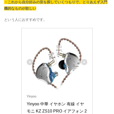
・これから自分好みの音を探していくつもりで、とりあえず入門
機的なものが欲しい
という人におすすめです。
Yinyoo
Yinyoo 中華 イヤホン 有線 イヤ
モニ KZ ZS10 PRO イアフォン 2