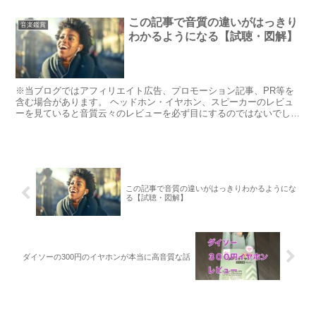
色々とわかってきたことがあるので、...
この記事で音質の違いがはっきり
音楽鑑賞
わかるようになる【試聴・図解】
※当ブログではアフィリエイト広告、プロモーション記事、PR等を
含む場合があります。 ヘッドホン・イヤホン、スピーカーのレビュ
ーを見ていると音質云々のレビューを必ず目にするのではないでしょ
うか。 そして疑問に思ったりしませんか そんなに音質の...
この記事で音質の違いがはっきりわかるようにな
る【試聴・図解】
ダイソーの300円のイヤホンが本当に高音質な話