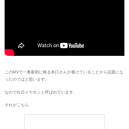
このMVで一番最初に映る井口さんが着けていることから話題にな
ったのではと思います。
なので白日イヤホンと呼ばれています。
それがこちら