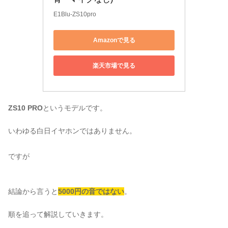
E1Blu-ZS10pro
Amazonで見る
楽天市場で見る
ZS10 PRO
というモデルです。
いわゆる白日イヤホンではありません。
ですが
結論から言うと
5000円の音ではな
い
。
順を追って解説していきます。