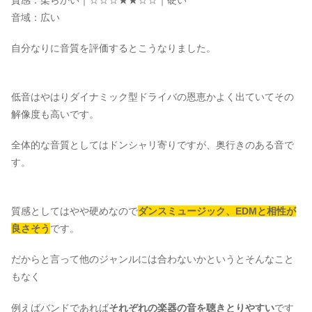
音域：広い
自分なりに音質を評価するとこうなりました。
低音はやはりダイナミック型ドライバの恩恵かよく出ていてその
解像度も高いです。
全体的な音質としてはドンシャリ寄りですが、奥行きのある音で
す。
質感としてはやや硬めなので
ダンスミュージック、EDMと相性が
良さそう
です。
だからと言って他のジャンルには合わないかというとそんなこと
もなく
例えばバンドであれば
それぞれの楽器の音を聴きとりやすい
です