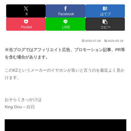
X
Facebook
はてブ
Pocket
LINE
コピー
2020.07.08
2024.05.18
※当ブログではアフィリエイト広告、プロモーション記事、PR等
を含む場合があります。
このKZというメーカーのイヤホンが良いと言うのを最近よく見か
けます。
おそらくきっかけは
King Gnu – 白日