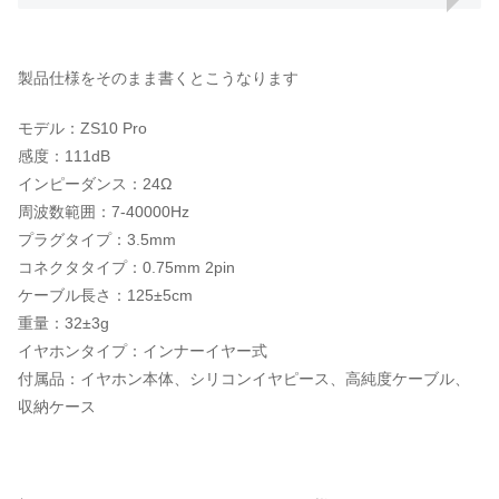
製品仕様をそのまま書くとこうなります
モデル：ZS10 Pro
感度：111dB
インピーダンス：24Ω
周波数範囲：7-40000Hz
プラグタイプ：3.5mm
コネクタタイプ：0.75mm 2pin
ケーブル長さ：125±5cm
重量：32±3g
イヤホンタイプ：インナーイヤー式
付属品：イヤホン本体、シリコンイヤピース、高純度ケーブル、
収納ケース