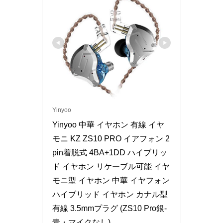
Yinyoo
Yinyoo 中華 イヤホン 有線 イヤ
モニ KZ ZS10 PRO イアフォン 2
pin着脱式 4BA+1DD ハイブリッ
ド イヤホン リケーブル可能 イヤ
モニ型 イヤホン 中華 イヤフォン 
ハイブリッド イヤホン カナル型 
有線 3.5mmプラグ (ZS10 Pro銀‐
青・マイクなし)