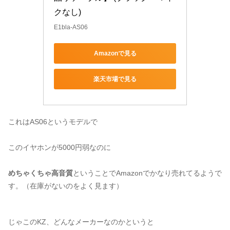
クなし)
E1bla-AS06
Amazonで見る
楽天市場で見る
これはAS06というモデルで
このイヤホンが5000円弱なのに
めちゃくちゃ高音質
ということでAmazonでかなり売れてるようで
す。（在庫がないのをよく見ます）
じゃこのKZ、どんなメーカーなのかというと