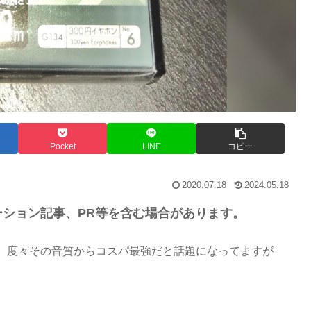
Pocket
LINE
コピー
2020.07.18
2024.05.18
ション記事、PR等を含む場合があります。
、度々その音質からコスパ最強だと話題になってますが