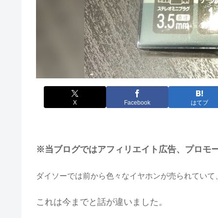
X
Facebook
はてブ
※当ブログではアフィリエイト広告、プロモー
ダイソーでは前から色々なイヤホンが売られていて
これは今までと話が違いました。