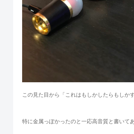
この見た目から「これはもしかしたらもしかす
特に金属っぽかったのと一応高音質と書いて