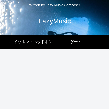
Written by Lazy Music Composer
LazyMusic
イヤホン・ヘッドホン
ゲーム