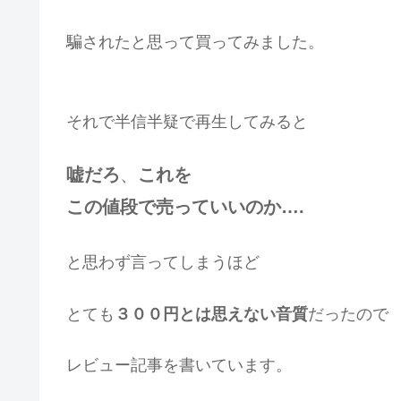
騙されたと思って買ってみました。
それで半信半疑で再生してみると
嘘だろ
、
これを
この値段で売っていいのか….
と思わず言ってしまうほど
とても
３００円とは思えない音質
だったので
レビュー記事を書いています。