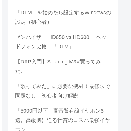
「DTM」を始めたら設定するWindowsの
設定（初心者）
ゼンハイザー HD650 vs HD600 「ヘッ
ドフォン比較」「DTM」
【DAP入門】Shanling M3X買ってみ
た。
「歌ってみた」に必要な機材！最低限で
問題なし！初心者向け解説
「5000円以下」高音質有線イヤホン6
選。高級機に迫る音質のコスパ最強イヤ
ホン。