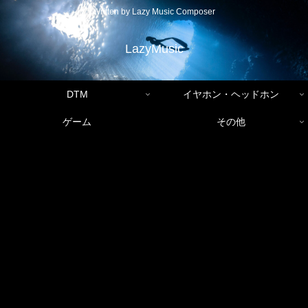
Written by Lazy Music Composer
LazyMusic
DTM
イヤホン・ヘッドホン
ゲーム
その他