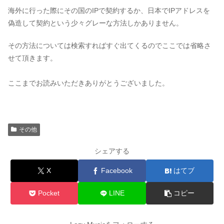
海外に行った際にその国のIPで契約するか、日本でIPアドレスを
偽造して契約という少々グレーな方法しかありません。
その方法については検索すればすぐ出てくるのでここでは省略さ
せて頂きます。
ここまでお読みいただきありがとうございました。
その他
シェアする
X
Facebook
はてブ
Pocket
LINE
コピー