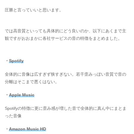
圧勝と言っていいと思います。
では高音質といっても具体的にどう良いのか、以下にあくまで主
観ですがおおまかに各社サービスの音の特徴をまとめました。
・
Spotify
全体的に音像は広すぎず狭すぎない。若干歪みっぽい音質で音の
分離はそこまで悪くはない。
・
Apple Music
Spotifyの特徴に更に歪み感が増した音で全体的に真ん中にまとま
った音像
・
Amazon Music HD