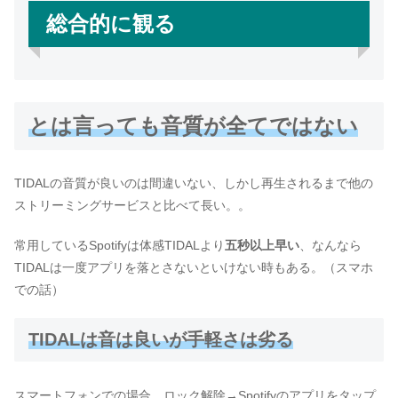
総合的に観る
とは言っても音質が全てではない
TIDALの音質が良いのは間違いない、しかし再生されるまで他の
ストリーミングサービスと比べて長い。。
常用しているSpotifyは体感TIDALより
五秒以上早い
、なんなら
TIDALは一度アプリを落とさないといけない時もある。（スマホ
での話）
TIDALは音は良いが手軽さは劣る
スマートフォンでの場合、ロック解除→Spotifyのアプリをタップ