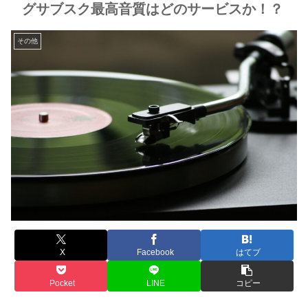
グサブスク最高音質はどのサービスか！？
その他
X
Facebook
はてブ
Pocket
LINE
コピー