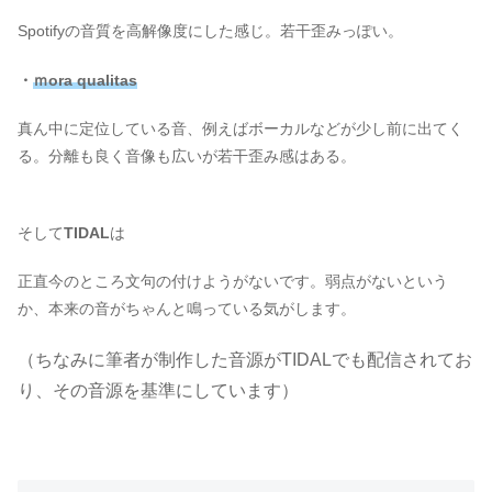
Spotifyの音質を高解像度にした感じ。若干歪みっぽい。
・
ｍora qualitas
真ん中に定位している音、例えばボーカルなどが少し前に出てく
る。分離も良く音像も広いが若干歪み感はある。
そして
TIDAL
は
正直今のところ文句の付けようがないです。弱点がないという
か、本来の音がちゃんと鳴っている気がします。
（ちなみに筆者が制作した音源がTIDALでも配信されてお
り、その音源を基準にしています）