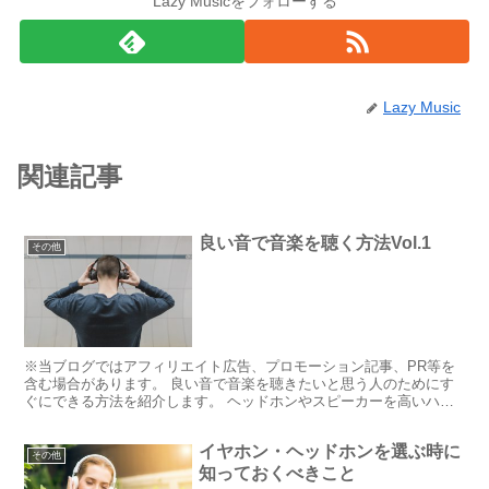
Lazy Musicをフォローする
Lazy Music
関連記事
良い音で音楽を聴く方法Vol.1
その他
※当ブログではアフィリエイト広告、プロモーション記事、PR等を
含む場合があります。 良い音で音楽を聴きたいと思う人のためにす
ぐにできる方法を紹介します。 ヘッドホンやスピーカーを高いハイ
エンドのものに替える。これももちろん音質に関わる要素で...
イヤホン・ヘッドホンを選ぶ時に
その他
知っておくべきこと