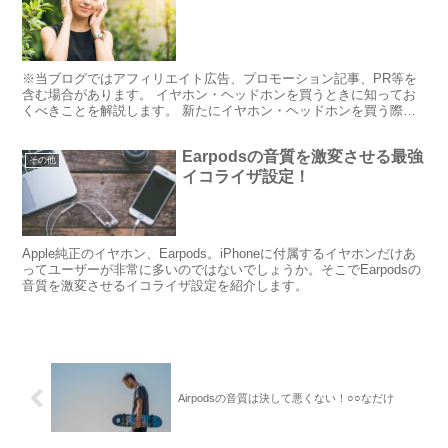
※当ブログではアフィリエイト広告、プロモーション記事、PR等を
含む場合があります。 イヤホン・ヘッドホンを買うときに知ってお
くべきことを解説します。 新たにイヤホン・ヘッドホンを買う際
や、自分が所有している物についてより理解を深めることにご...
Earpodsの音質を激変させる最強
その他
イコライザ設定！
Apple純正のイヤホン、Earpods。iPhoneに付属するイヤホンだけあ
ってユーザーが非常に多いのではないでしょうか。そこでEarpodsの
音質を激変させるイコライザ設定を紹介します。
Airpodsの音質は決して悪くない！○○なだけ