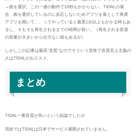
→曲を選択。この一連の動作で10秒もかからない。TIDALの場
合、曲を選択しているのに反応しないためアプリを落として再度
アプリを開いて、、ってやっていると最悪1分以上もかかる時もあ
るし、そもそも再生されるまでの時間が長い。（再生される音源
の容量が大きいから仕方ない面もあるが）
しかしこの記事は最高”音質”なのでそういう意味で音質至上主義の
人はTIDALがおススメ。
まとめ
TIDAL一番音質が良いという結論でしたが
現状ではTIDALは日本でサービス展開されていません。